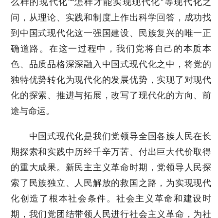
么样的现代化”“怎样才能实现现代化”等现代化之
问，从理论、实践和制度上作出科学回答，成功找
到中国式现代化这一强国建设、民族复兴的唯一正
确道路。在这一过程中，我们党将自己的本质本
色、品质品格深深融入中国式现代化之中，将党的
独特优势转化为现代化的发展优势，实现了对现代
化的探索、推进与拓展，改写了现代化的方向、前
途与命运。
中国式现代化是我们党领导全国各族人民在长
期探索和实践中历经千辛万苦、付出巨大代价取得
的重大成果。新民主主义革命时期，党领导人民探
索了民族独立、人民解放的救国之路，为实现现代
化创造了根本社会条件。社会主义革命和建设时
期，我们党团结带领人民进行社会主义革命，为社