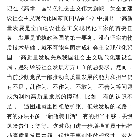
记在《高举中国特色社会主义伟大旗帜，为全面建
设社会主义现代化国家而团结奋斗》中指出：“高质
量发展是全面建设社会主义现代化国家的首要任
务。发展是党执政兴国的第一要务。没有坚实的物
质技术基础，就不可能全面建成社会主义现代化强
国。”高质量发展关系我国社会主义现代化建设全
局，是对经济社会发展方方面面的总要求。然而，
当前少数党员干部推动高质量发展的能力和担当仍
有不足，乱作为、不作为、不敢为、不善为等问题
成为制约高质量发展的障碍。比如，有的认识不
足，一遇困难就重回粗放扩张、低效发展的老路；
有的办法不多，“新瓶装旧酒”；有的担当不够，畏惧
风险责任；等等。这对我们进一步增强党员干部推
动高质量发展本领，保护干事创业的积极性，激发