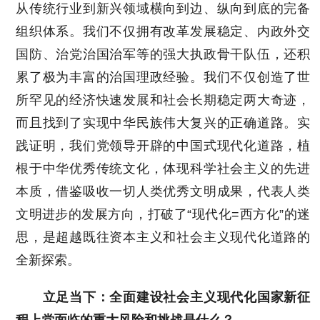
从传统行业到新兴领域横向到边、纵向到底的完备
组织体系。我们不仅拥有改革发展稳定、内政外交
国防、治党治国治军等的强大执政骨干队伍，还积
累了极为丰富的治国理政经验。我们不仅创造了世
所罕见的经济快速发展和社会长期稳定两大奇迹，
而且找到了实现中华民族伟大复兴的正确道路。实
践证明，我们党领导开辟的中国式现代化道路，植
根于中华优秀传统文化，体现科学社会主义的先进
本质，借鉴吸收一切人类优秀文明成果，代表人类
文明进步的发展方向，打破了“现代化=西方化”的迷
思，是超越既往资本主义和社会主义现代化道路的
全新探索。
立足当下：全面建设社会主义现代化国家新征