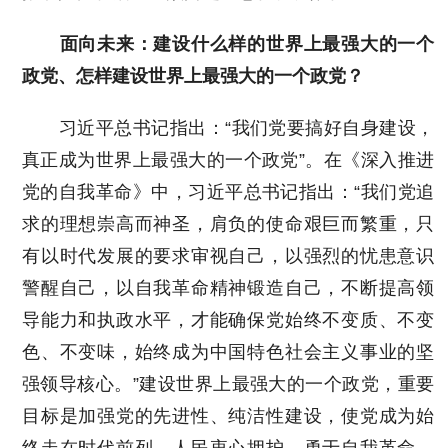
面向未来：建设什么样的世界上最强大的一个
政党、怎样建设世界上最强大的一个政党？
习近平总书记指出：“我们党要搞好自身建设，
真正成为世界上最强大的一个政党”。在《深入推进
党的自我革命》中，习近平总书记指出：“我们党追
求的理想崇高而神圣，肩负的使命艰巨而繁重，只
有以时代发展的要求审视自己，以强烈的忧患意识
警醒自己，以自我革命精神锻造自己，不断提高领
导能力和执政水平，才能确保党始终不变质、不变
色、不变味，始终成为中国特色社会主义事业的坚
强领导核心。”建设世界上最强大的一个政党，重要
目标是加强党的先进性、纯洁性建设，使党成为始