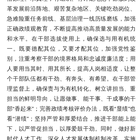
革发展前沿阵地、艰苦复杂地区、关键吃劲岗位、
急难险重任务前线、基层治理一线历练磨练，加强
正确政绩观教育，不断提高推动高质量发展的能力
和水平。在干部选拔使用上，确保选与用有机统
一。既要德配其位，又要才配其位，加强党性鉴
别，注重考察干部的境界格局和忠诚度廉洁度；用
人要用当其时、用其所长，提高人岗相适度，让整
个干部队伍都有干劲、有奔头、有希望。在干部管
理监督上，确保责与为有机转化。树立讲担当、重
担当的鲜明导向，让愿做事、能干事、干成事的干
部“香起来”；完善政绩考核评价办法，既看“显绩”也
看“潜绩”；坚持严管和厚爱结合，推进干部能上能
下，以严管促担当，以厚爱鼓干劲。同时，做好新
时代人才工作，深化人才发展体制机制改革，实施