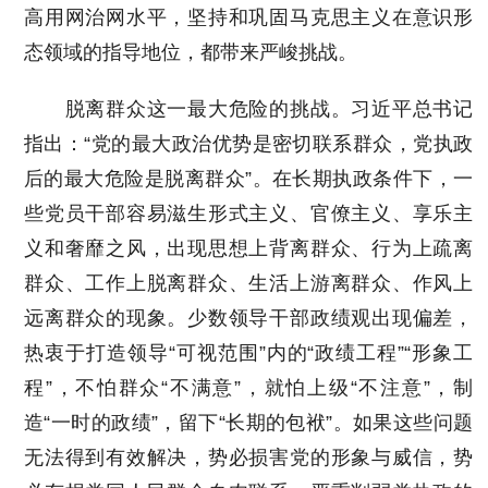
高用网治网水平，坚持和巩固马克思主义在意识形
态领域的指导地位，都带来严峻挑战。
脱离群众这一最大危险的挑战。习近平总书记
指出：“党的最大政治优势是密切联系群众，党执政
后的最大危险是脱离群众”。在长期执政条件下，一
些党员干部容易滋生形式主义、官僚主义、享乐主
义和奢靡之风，出现思想上背离群众、行为上疏离
群众、工作上脱离群众、生活上游离群众、作风上
远离群众的现象。少数领导干部政绩观出现偏差，
热衷于打造领导“可视范围”内的“政绩工程”“形象工
程”，不怕群众“不满意”，就怕上级“不注意”，制
造“一时的政绩”，留下“长期的包袱”。如果这些问题
无法得到有效解决，势必损害党的形象与威信，势