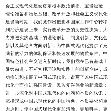
会主义现代化建设奠定根本政治前提、宝贵经验、
理论准备和物质基础。改革开放和社会主义现代化
建设新时期，我们党作出把党和国家工作中心转移
到经济建设上来、实行改革开放的历史性决策，大
力推进实践基础上的理论创新、制度创新、文化创
新以及其他各方面创新，为中国式现代化提供了充
满新的活力的体制保证和快速发展的物质条件。中
国特色社会主义进入新时代，我们党在已有基础上
继续前进，不断实现理论和实践上的创新突破，成
功推进和拓展了中国式现代化，谱写了以中国式现
代化全面推进强国建设、民族复兴伟业的新篇章；
进一步深化对中国式现代化的内涵和本质的认识，
概括形成中国式现代化的中国特色、本质要求和重
大原则，使中国式现代化更加清晰、更加科学、更