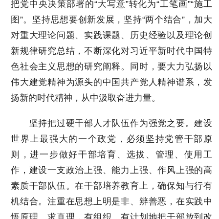
把党中央决策部署的“大写意”转化为“工笔画”“施工
图”。坚持思想要创新发展，坚持“两个结合”，加大
对重大理论问题、实践课题、历史经验以及理论创
新规律研究总结，不断深化对习近平新时代中国特
色社会主义思想的研究阐释。同时，要大力弘扬以
伟大建党精神为源头的中国共产党人精神谱系，发
扬新的时代精神，从中汲取奋进力量。
坚持把过硬干部人才队伍作为强党之要。建设
世界上最强大的一个政党，必须坚持党管干部原
则，进一步做好干部培育、选拔、管理、使用工
作，建设一支政治上强、能力上强、作风上强的高
素质干部队伍。在干部培养教育上，确保知与行有
机结合。注重在思想上明是非、辨善恶，在实践中
悟原理、求真理，有组织、有计划地把干部放到改