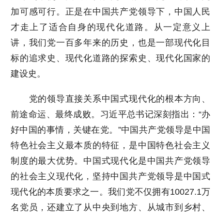
加可感可行。正是在中国共产党领导下，中国人民
才走上了适合自身的现代化道路。从一定意义上
讲，我们党一百多年来的历史，也是一部现代化目
标的追求史、现代化道路的探索史、现代化国家的
建设史。
党的领导直接关系中国式现代化的根本方向、
前途命运、最终成败。习近平总书记深刻指出：“办
好中国的事情，关键在党。”中国共产党领导是中国
特色社会主义最本质的特征，是中国特色社会主义
制度的最大优势。中国式现代化是中国共产党领导
的社会主义现代化，坚持中国共产党领导是中国式
现代化的本质要求之一。我们党不仅拥有10027.1万
名党员，还建立了从中央到地方、从城市到乡村、