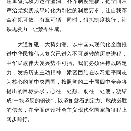
注重查找权力运行漏洞、补齐制度短板，把全面从
严治党实践成果转化为刚性的制度要求，让自我革
命有规可依、有章可循。同时，狠抓制度执行，让
铁规发力、让禁令生威。
大道如砥，大势如潮。以中国式现代化全面推
进中华民族伟大复兴已进入不可逆转的历史进程，
中华民族伟大复兴势不可挡。我们必须保持战略定
力，发扬历史主动精神，紧密团结在以习近平同志
为核心的党中央周围，按照党的二十届四中全会将
提出的目标要求，心往一处想、劲往一处使，凝结
成“一块坚硬的钢铁”，以坚如磐石的定力、敢战必胜
的信念，在全面建设社会主义现代化国家新征程上
阔步前行。