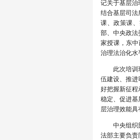
记关于基层治
结合基层司法
课、政策课、
部、中央政法
家授课，东中
治理法治化水
此次培训
伍建设、推进
好把握新征程
稳定、促进基
层治理效能具
中央组织
法部主要负责