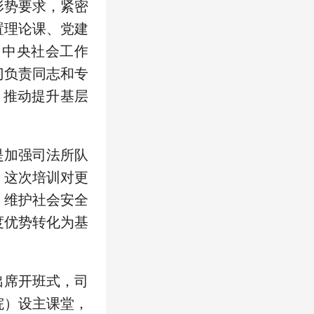
形势要求，紧密
置理论课、党建
、中央社会工作
门负责同志和专
、推动提升基层
是加强司法所队
，这次培训对更
、维护社会安全
度优势转化为基
出席开班式，司
院）设主课堂，