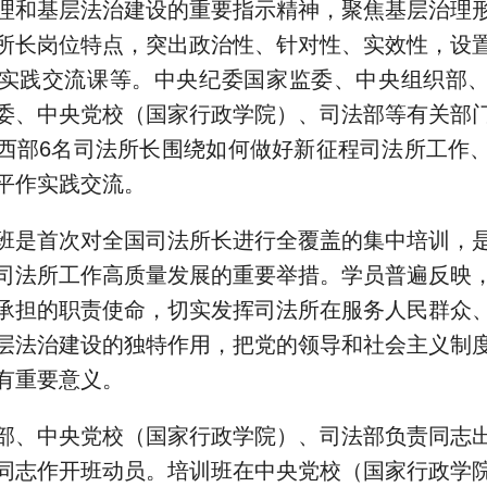
理和基层法治建设的重要指示精神，聚焦基层治理
所长岗位特点，突出政治性、针对性、实效性，设
实践交流课等。中央纪委国家监委、中央组织部
委、中央党校（国家行政学院）、司法部等有关部
西部6名司法所长围绕如何做好新征程司法所工作
平作实践交流。
班是首次对全国司法所长进行全覆盖的集中培训，
司法所工作高质量发展的重要举措。学员普遍反映
承担的职责使命，切实发挥司法所在服务人民群众
层法治建设的独特作用，把党的领导和社会主义制
有重要意义。
部、中央党校（国家行政学院）、司法部负责同志
同志作开班动员。培训班在中央党校（国家行政学