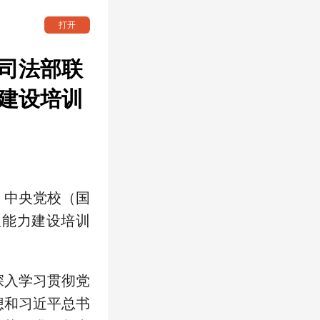
打开
司法部联
建设培训
部、中央党校（国
理能力建设培训
深入学习贯彻党
想和习近平总书