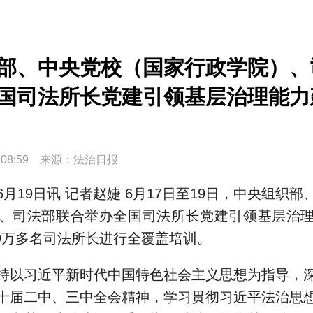
部、中央党校（国家行政学院）、
国司法所长党建引领基层治理能力
日08:59 来源：
法治日报
6月19日讯 记者赵婕 6月17日至19日，中央组织
、司法部联合举办全国司法所长党建引领基层治
.9万多名司法所长进行全覆盖培训。
持以习近平新时代中国特色社会主义思想为指导，
十届二中、三中全会精神，学习贯彻习近平法治思